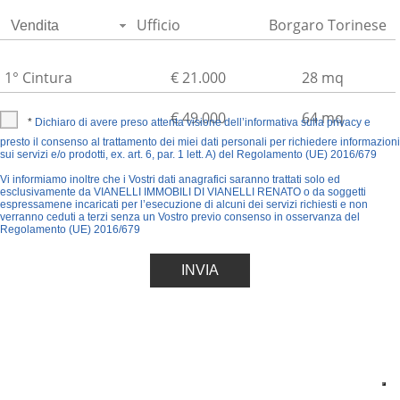
Vendita
*
Dichiaro di avere preso attenta visione dell’informativa sulla privacy e
presto il consenso al trattamento dei miei dati personali per richiedere informazioni
sui servizi e/o prodotti, ex. art. 6, par. 1 lett. A) del Regolamento (UE) 2016/679
Vi informiamo inoltre che i Vostri dati anagrafici saranno trattati solo ed
esclusivamente da VIANELLI IMMOBILI DI VIANELLI RENATO o da soggetti
espressamene incaricati per l’esecuzione di alcuni dei servizi richiesti e non
verranno ceduti a terzi senza un Vostro previo consenso in osservanza del
Regolamento (UE) 2016/679