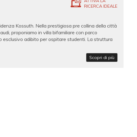
ATTIVA LA
RICERCA IDEALE
 Kossuth. Nella prestigiosa pre collina della città
audi, proponiamo in villa bifamiliare con parco
 esclusivo adibito per ospitare studenti. La struttura
Scopri di più