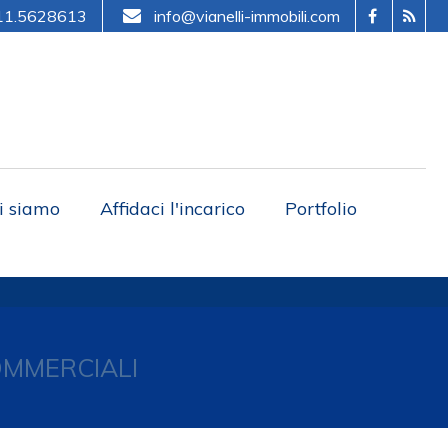
11.5628613
info@vianelli-immobili.com
i siamo
Affidaci l'incarico
Portfolio
OMMERCIALI