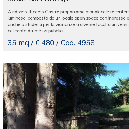
A ridosso di corso Casale proponiamo monolocale recenteme
luminoso, composto da un locale open space con ingresso e 
anche a studenti per la vicinanze a diverse facoltà univers
collegato dai mezzi pubblici...
35 mq / € 480 / Cod. 4958