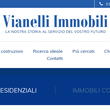
0
costruzioni
Ricerca ideale
Più cercati
Ch
Contatti
RESIDENZIALI
IMMOBILI C