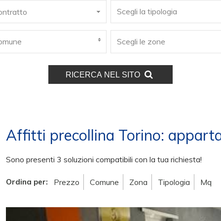
Scegli la tipologia
contratto
 comune
Scegli le zone
RICERCA NEL SITO
Affitti precollina Torino: appart
Sono presenti 3 soluzioni compatibili con la tua richiesta!
Ordina per:
Prezzo
Comune
Zona
Tipologia
Mq