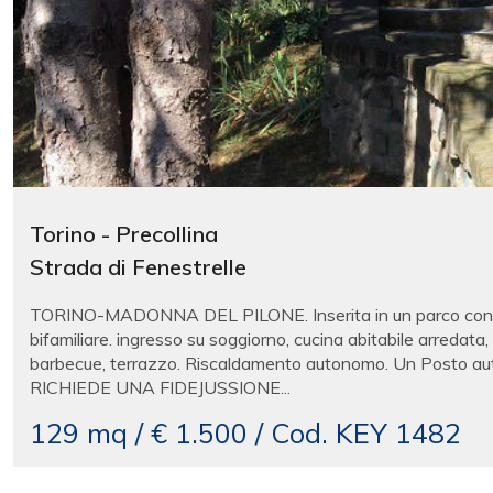
Torino - Precollina
Strada di Fenestrelle
TORINO-MADONNA DEL PILONE. Inserita in un parco condomi
bifamiliare. ingresso su soggiorno, cucina abitabile arredata
barbecue, terrazzo. Riscaldamento autonomo. Un Posto auto 
RICHIEDE UNA FIDEJUSSIONE...
129 mq / € 1.500 / Cod. KEY 1482