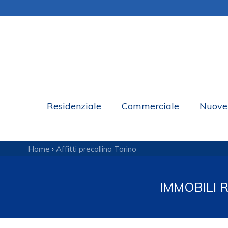
Residenziale
Commerciale
Nuove 
Home
›
Affitti precollina Torino
IMMOBILI 