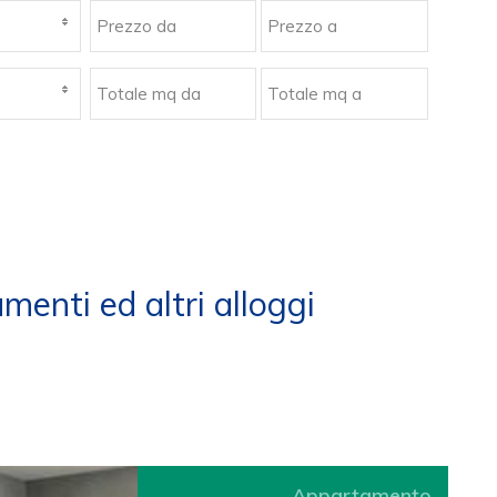
amenti ed altri alloggi
Appartamento