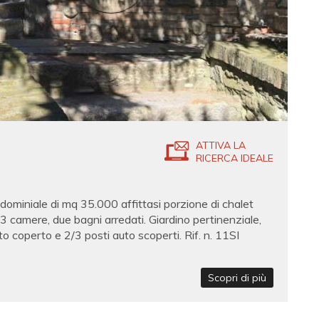
ATTIVA LA
RICERCA IDEALE
niale di mq 35.000 affittasi porzione di chalet
, 3 camere, due bagni arredati. Giardino pertinenziale,
coperto e 2/3 posti auto scoperti. Rif. n. 11SI
Scopri di più