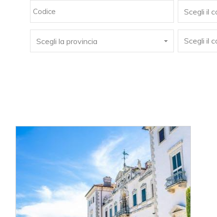
Scegli il 
Scegli il
Scegli la provincia