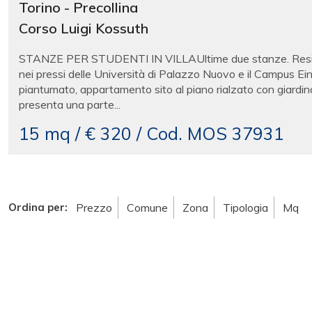
Torino - Precollina
Corso Luigi Kossuth
STANZE PER STUDENTI IN VILLAUltime due stanze. Residenza
nei pressi delle Università di Palazzo Nuovo e il Campus Ein
piantumato, appartamento sito al piano rialzato con giardino
presenta una parte...
15 mq / € 320 / Cod. MOS 37931
Ordina per:
Prezzo
Comune
Zona
Tipologia
Mq