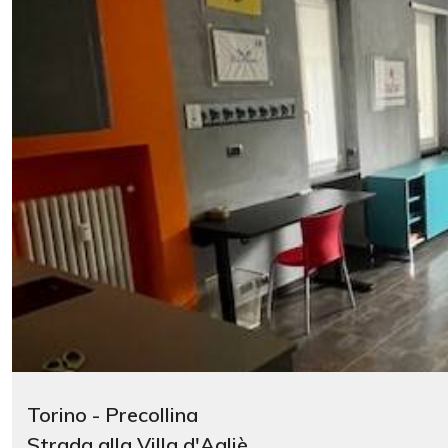
Torino - Precollina
Strada alla Villa d'Agliè