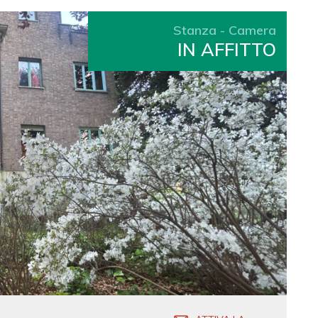
Stanza - Camera
IN AFFITTO