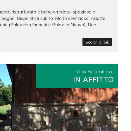
nte ristrutturato e bene arredato, spazioso e
bagno. Disponibile subito. Molto silenzioso. Adatto
itarie (Palazzina Einaudi e Palazzo Nuovo). Ben
Scopri di più
Villa Bifamiliare
IN AFFITTO