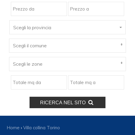
Scegli la provincia
Scegli il comune
Scegli le zone
RICERCA NEL SITO
Home
›
Villa collina Torino