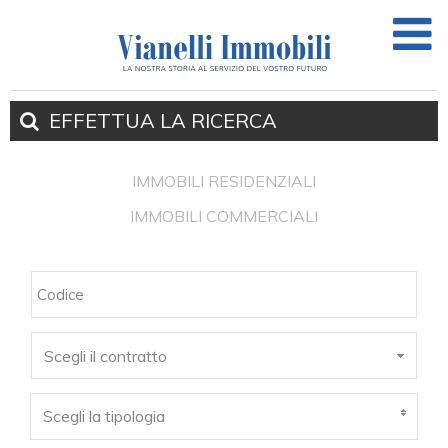
EFFETTUA
LA RICERCA
IMMOBILI RESIDENZIALI
IMMOBILI COMMERCIALI
Scegli il contratto
Scegli la tipologia