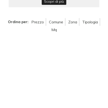
Scopri di più
Ordina per:
Prezzo
Comune
Zona
Tipologia
Mq