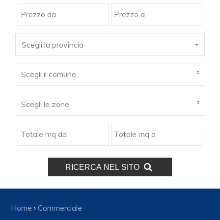
Scegli la provincia
Scegli il comune
Scegli le zone
RICERCA NEL SITO
Home
›
Commerciale