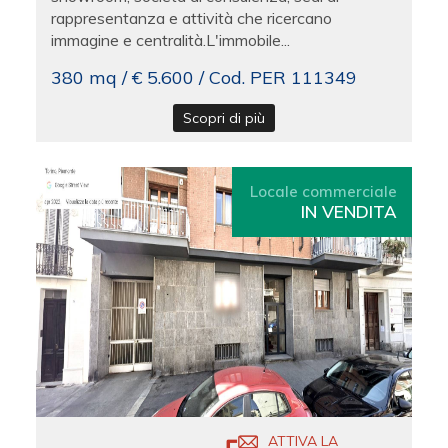
rappresentanza e attività che ricercano
immagine e centralità.L'immobile...
380 mq / € 5.600 / Cod. PER 111349
Scopri di più
Locale commerciale
IN VENDITA
ATTIVA LA