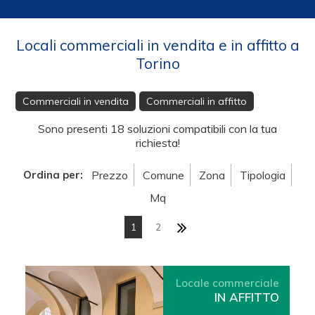
Locali commerciali in vendita e in affitto a
Torino
Commerciali in vendita
Commerciali in affitto
Sono presenti 18 soluzioni compatibili con la tua
richiesta!
Ordina per:
Prezzo
Comune
Zona
Tipologia
Mq
1
2
Locale commerciale
IN AFFITTO