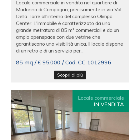
Locale commerciale in vendita nel quartiere di
Madonna di Campagna, precisamente in via Val
Della Torre all'interno del complesso Olimpo
Center. L'immobile è caratterizzato da una
grande metratura di 85 m² commerciali e da un
ampio openspace con due vetrine che
garantiscono una visibilità unica. Il locale dispone
di un retro e di un servizio per...
85 mq / € 95.000 / Cod. CC 1012996
Scopri di più
Locale commerciale
IN VENDITA