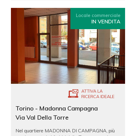
Locale commerciale
IN VENDITA
ATTIVA LA
RICERCA IDEALE
Torino - Madonna Campagna
Via Val Della Torre
Nel quartiere MADONNA DI CAMPAGNA, più