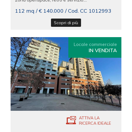
112 mq / € 140.000 / Cod. CC 1012993
Scopri di più
Locale commerciale
IN VENDITA
ATTIVA LA
RICERCA IDEALE