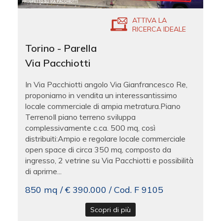
ATTIVA LA
RICERCA IDEALE
Torino - Parella
Via Pacchiotti
In Via Pacchiotti angolo Via Gianfrancesco Re,
proponiamo in vendita un interessantissimo
locale commerciale di ampia metratura.Piano
TerrenoIl piano terreno sviluppa
complessivamente c.ca. 500 mq, così
distribuiti:Ampio e regolare locale commerciale
open space di circa 350 mq, composto da
ingresso, 2 vetrine su Via Pacchiotti e possibilità
di aprirne...
850 mq / € 390.000 / Cod. F 9105
Scopri di più