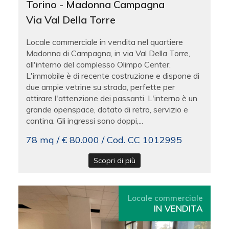
Torino - Madonna Campagna
Via Val Della Torre
Locale commerciale in vendita nel quartiere
Madonna di Campagna, in via Val Della Torre,
all'interno del complesso Olimpo Center.
L'immobile è di recente costruzione e dispone di
due ampie vetrine su strada, perfette per
attirare l'attenzione dei passanti. L'interno è un
grande openspace, dotato di retro, servizio e
cantina. Gli ingressi sono doppi,...
78 mq / € 80.000 / Cod. CC 1012995
Scopri di più
Locale commerciale
IN VENDITA