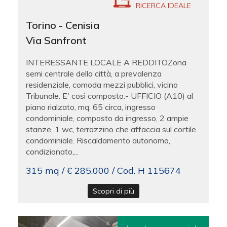
RICERCA IDEALE
Torino - Cenisia
Via Sanfront
INTERESSANTE LOCALE A REDDITOZona
semi centrale della città, a prevalenza
residenziale, comoda mezzi pubblici, vicino
Tribunale. E' così composto:- UFFICIO (A10) al
piano rialzato, mq. 65 circa, ingresso
condominiale, composto da ingresso, 2 ampie
stanze, 1 wc, terrazzino che affaccia sul cortile
condominiale. Riscaldamento autonomo,
condizionato,...
315 mq / € 285.000 / Cod. H 115674
Scopri di più