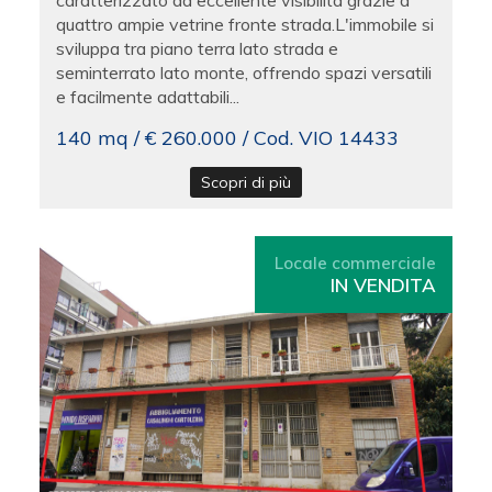
caratterizzato da eccellente visibilità grazie a
quattro ampie vetrine fronte strada.L'immobile si
sviluppa tra piano terra lato strada e
seminterrato lato monte, offrendo spazi versatili
e facilmente adattabili...
140 mq / € 260.000 / Cod. VIO 14433
Scopri di più
Locale commerciale
IN VENDITA