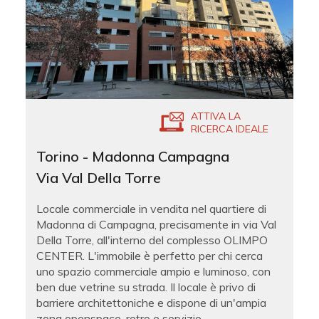
ATTIVA LA
RICERCA IDEALE
Torino - Madonna Campagna
Via Val Della Torre
Locale commerciale in vendita nel quartiere di
Madonna di Campagna, precisamente in via Val
Della Torre, all'interno del complesso OLIMPO
CENTER. L'immobile è perfetto per chi cerca
uno spazio commerciale ampio e luminoso, con
ben due vetrine su strada. Il locale è privo di
barriere architettoniche e dispone di un'ampia
zona openspace, retro e servizio....