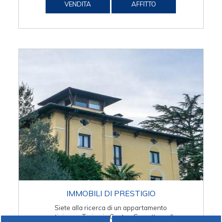
VENDITA
AFFITTO
IMMOBILI DI PRESTIGIO
Siete alla ricerca di un appartamento
prestigioso a Torino in Centro, Crocetta e altre