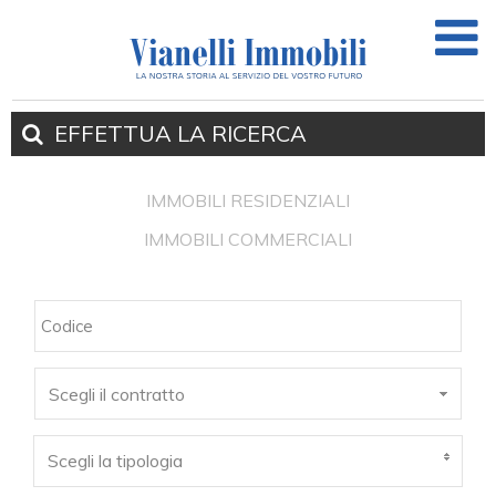
EFFETTUA
LA RICERCA
IMMOBILI RESIDENZIALI
IMMOBILI COMMERCIALI
Scegli il contratto
Scegli la tipologia