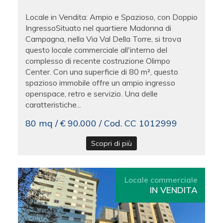
Locale in Vendita: Ampio e Spazioso, con Doppio
IngressoSituato nel quartiere Madonna di
Campagna, nella Via Val Della Torre, si trova
questo locale commerciale all'interno del
complesso di recente costruzione Olimpo
Center. Con una superficie di 80 m², questo
spazioso immobile offre un ampio ingresso
openspace, retro e servizio. Una delle
caratteristiche...
80 mq / € 90.000 / Cod. CC 1012999
Scopri di più
Locale commerciale
IN VENDITA