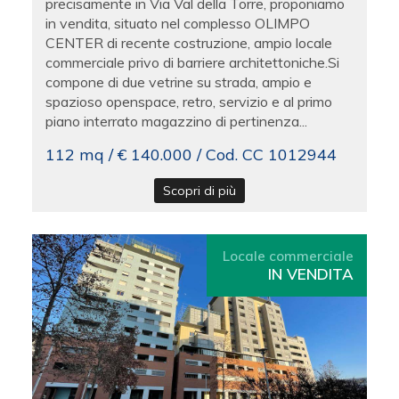
precisamente in Via Val della Torre, proponiamo
in vendita, situato nel complesso OLIMPO
CENTER di recente costruzione, ampio locale
commerciale privo di barriere architettoniche.Si
compone di due vetrine su strada, ampio e
spazioso openspace, retro, servizio e al primo
piano interrato magazzino di pertinenza...
112 mq / € 140.000 / Cod. CC 1012944
Scopri di più
Locale commerciale
IN VENDITA